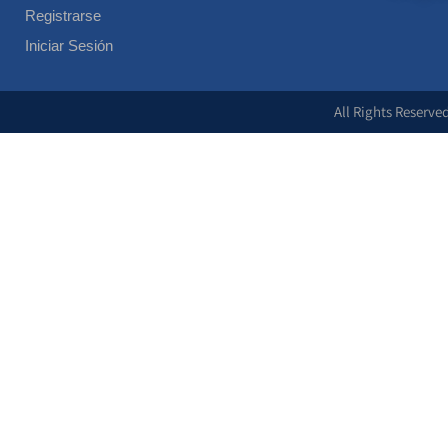
Registrarse
Iniciar Sesión
All Rights Reserve