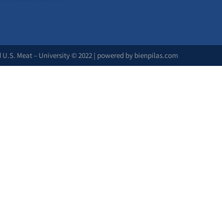
d U.S. Meat – University © 2022 | powered by bienpilas.com