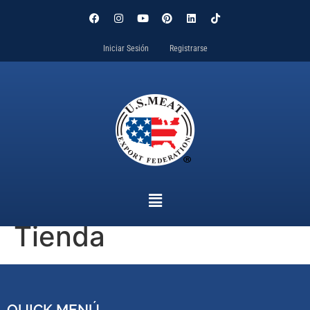
Iniciar Sesión
Registrarse
Tienda
QUICK MENÚ